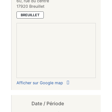
60, rue du centre
17920 Breuillet
BREUILLET
Afficher sur Google map
Date / Période