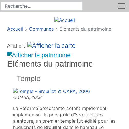
Rechercher
Recherche sur le site
Accueil
Communes
Éléments du patrimoine
Afficher :
Éléments du patrimoine
Temple
La Réforme protestante s’étant rapidement
implantée sur la presqu’île d’Arvert et ses
alentours, un premier temple fut édifié pour les
huguenots de Breuillet dans le hameau Le