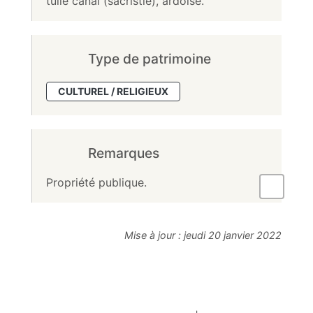
tuile canal (sacristie), ardoise.
Type de patrimoine
CULTUREL / RELIGIEUX
Remarques
Propriété publique.
Mise à jour :
jeudi 20 janvier 2022