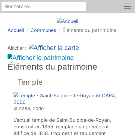
Rechercher
Recherche sur le site
Accueil
Communes
Éléments du patrimoine
Afficher :
Éléments du patrimoine
Temple
L’actuel temple de Saint‑Sulpice‑de‑Royan,
construit en 1855, remplace un précédent
édifice de 1818, trop petit et rapidement