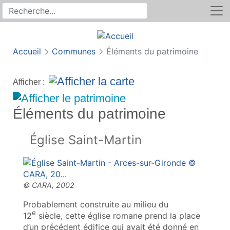
Rechercher
Recherche sur le site
Accueil
Communes
Éléments du patrimoine
Afficher :
Éléments du patrimoine
Église Saint-Martin
Probablement construite au milieu du
e
12
siècle, cette église romane prend la place
d’un précédent édifice qui avait été donné en