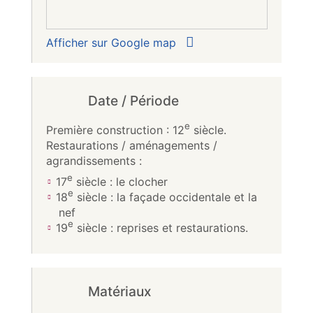
Afficher sur Google map
Date / Période
e
Première construction : 12
siècle.
Restaurations / aménagements /
agrandissements :
e
17
siècle : le clocher
e
18
siècle : la façade occidentale et la
nef
e
19
siècle : reprises et restaurations.
Matériaux