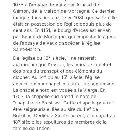
1075 à l’abbaye de Vaux par Arnaud de
Gémon, de la Maison de Mortagne. Ce dernier
indique dans une charte en 1086 que sa famille
était en possession de l’église depuis plus de
cent ans. En 1151, le bourg d’Arces est envahi
par Benoît de Mortagne, qui empêche les gens
de l’abbaye de Vaux d’accéder à l’église
Saint‑Martin.
e
De l’église du 12
siècle, il ne resterait
aujourd’hui que l’abside, les murs de la nef et
des bras du transept et des éléments du
e
e
clocher. Au 14
ou au 15
siècle, l’église
accueille deux chapelles autour de son abside.
La chapelle nord est vouée à la Vierge. En
1703, la chapelle sud prend le nom de
"chapelle de Bresillas". Cette chapelle pourrait
être seigneuriale, liée au sire du fief de
Brézillas. Dédiée à Saint‑Laurent, elle reçoit au
e
18
siècle les sépultures de membres de la
famille de Théon.