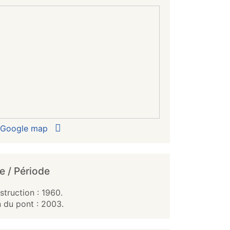
r Google map
e / Période
truction : 1960.
 du pont : 2003.