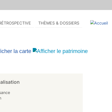
RÉTROSPECTIVE
THÈMES & DOSSIERS
alisation
isance
n