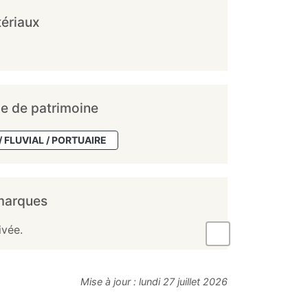
ériaux
e de patrimoine
/ FLUVIAL / PORTUAIRE
marques
ivée.
Mise à jour :
lundi 27 juillet 2026