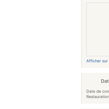
Afficher su
Dat
Date de cons
Restauration