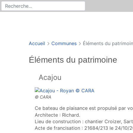
Rechercher
Recherche sur le site
Accueil
Communes
Éléments du patrimoi
Éléments du patrimoine
Acajou
Ce bateau de plaisance est propulsé par vo
Architecte : Richard.
Lieu de construction : chantier Croizer, Sart
Acte de francisation : 21684/213 le 24/10/