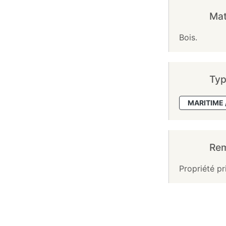
Mat
Bois.
Typ
MARITIME 
Re
Propriété pr