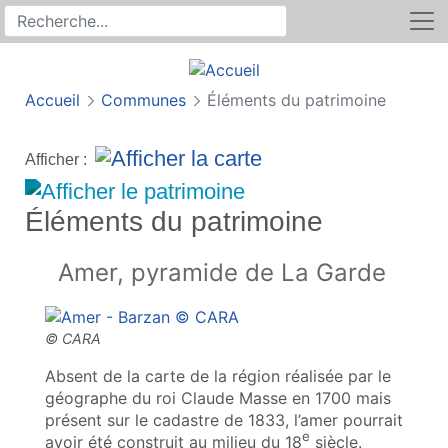
Rechercher
Recherche sur le site
Accueil
Communes
Éléments du patrimoine
Afficher :
Éléments du patrimoine
Amer, pyramide de La Garde
Absent de la carte de la région réalisée par le
géographe du roi Claude Masse en 1700 mais
présent sur le cadastre de 1833, l’amer pourrait
e
avoir été construit au milieu du 18
siècle.