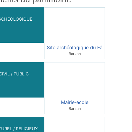
RCHÉOLOGIQUE
Site archéologique du Fâ
Barzan
CIVIL / PUBLIC
Mairie‑école
Barzan
UREL / RELIGIEUX