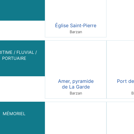
Église Saint‑Pierre
Barzan
ITIME / FLUVIAL /
PORTUAIRE
Amer, pyramide
Port d
de La Garde
Barzan
B
MÉMORIEL