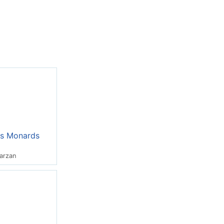
es Monards
arzan