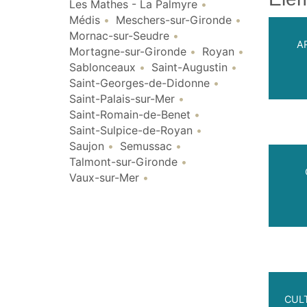
Les Mathes - La Palmyre
Médis
Meschers-sur-Gironde
Mornac-sur-Seudre
A
Mortagne-sur-Gironde
Royan
Sablonceaux
Saint-Augustin
Saint-Georges-de-Didonne
Saint-Palais-sur-Mer
Saint-Romain-de-Benet
Saint-Sulpice-de-Royan
Saujon
Semussac
Talmont-sur-Gironde
Vaux-sur-Mer
CULT