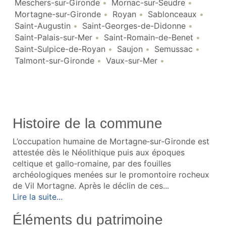
Meschers-sur-Gironde
Mornac-sur-Seudre
Mortagne-sur-Gironde
Royan
Sablonceaux
Saint-Augustin
Saint-Georges-de-Didonne
Saint-Palais-sur-Mer
Saint-Romain-de-Benet
Saint-Sulpice-de-Royan
Saujon
Semussac
Talmont-sur-Gironde
Vaux-sur-Mer
Histoire de la commune
L’occupation humaine de Mortagne‑sur‑Gironde est
attestée dès le Néolithique puis aux époques
celtique et gallo‑romaine, par des fouilles
archéologiques menées sur le promontoire rocheux
de Vil Mortagne. Après le déclin de ces...
Lire la suite...
Éléments du patrimoine