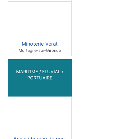
Minoterie Vérat
Mortagne-sur-Gironde
MARITIME / FLUVIAL /
PORTUAIRE
Ancien bureau du port