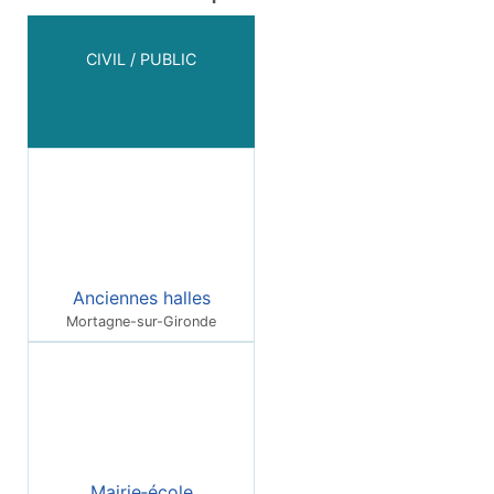
CIVIL / PUBLIC
Anciennes halles
Mortagne-sur-Gironde
Mairie‑école