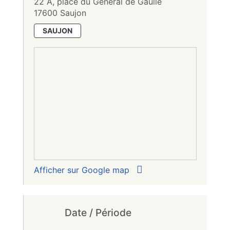
22 A, place du Général de Gaulle
17600 Saujon
SAUJON
Afficher sur Google map
Date / Période