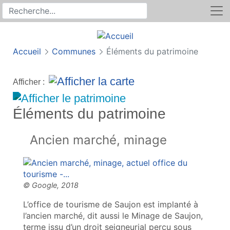
Rechercher
Recherche sur le site
Accueil
Communes
Éléments du patrimoine
Afficher :
Éléments du patrimoine
Ancien marché, minage
L’office de tourisme de Saujon est implanté à
l’ancien marché, dit aussi le Minage de Saujon,
terme issu d’un droit seigneurial perçu sous