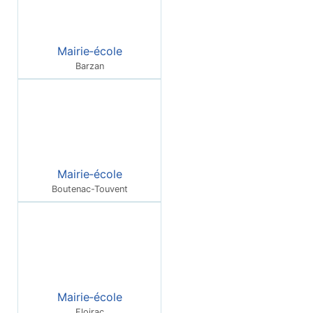
Mairie‑école
Barzan
Mairie‑école
Boutenac-Touvent
Mairie‑école
Floirac