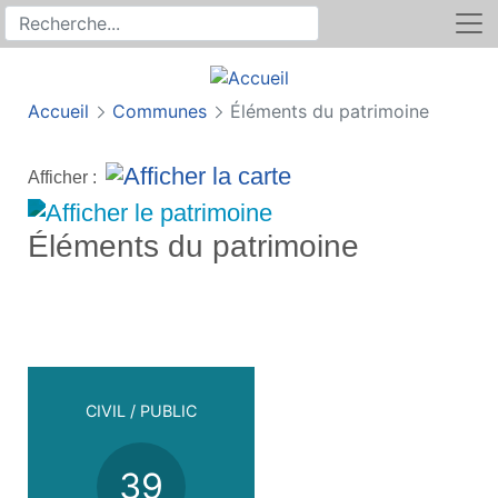
Rechercher
Recherche sur le site
Accueil
Communes
Éléments du patrimoine
Afficher :
Éléments du patrimoine
CIVIL / PUBLIC
39