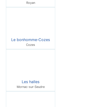
Royan
Le bonhomme‑Cozes
Cozes
Les halles
Mornac-sur-Seudre