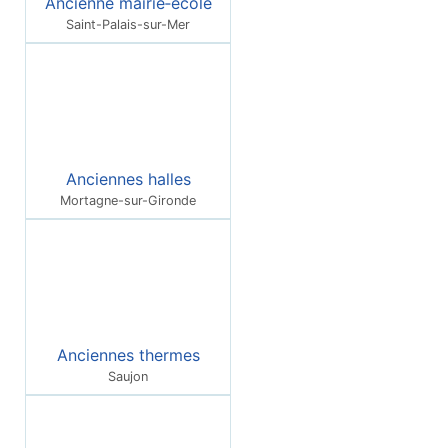
Ancienne mairie‑école
Saint-Palais-sur-Mer
Anciennes halles
Mortagne-sur-Gironde
Anciennes thermes
Saujon