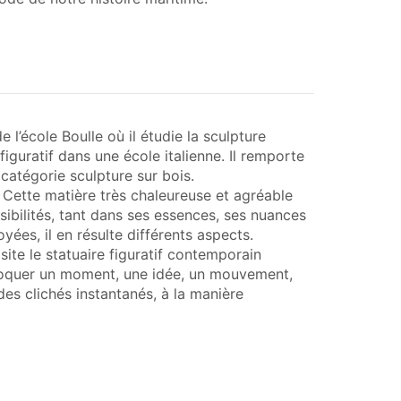
 l’école Boulle où il étudie la sculpture
figuratif dans une école italienne. Il remporte
catégorie sculpture sur bois.
 Cette matière très chaleureuse et agréable
sibilités, tant dans ses essences, ses nuances
ées, il en résulte différents aspects.
visite le statuaire figuratif contemporain
’évoquer un moment, une idée, un mouvement,
des clichés instantanés, à la manière