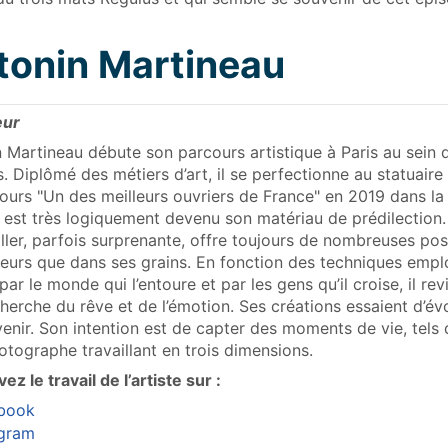
tonin Martineau
eur
 Martineau débute son parcours artistique à Paris au sein de
s. Diplômé des métiers d’art, il se perfectionne au statuaire 
ours "Un des meilleurs ouvriers de France" en 2019 dans la 
 est très logiquement devenu son matériau de prédilection.
iller, parfois surprenante, offre toujours de nombreuses pos
eurs que dans ses grains. En fonction des techniques employ
 par le monde qui l’entoure et par les gens qu’il croise, il re
cherche du rêve et de l’émotion. Ses créations essaient d
enir. Son intention est de capter des moments de vie, tels 
otographe travaillant en trois dimensions.
ez le travail de l’artiste sur :
book
agram