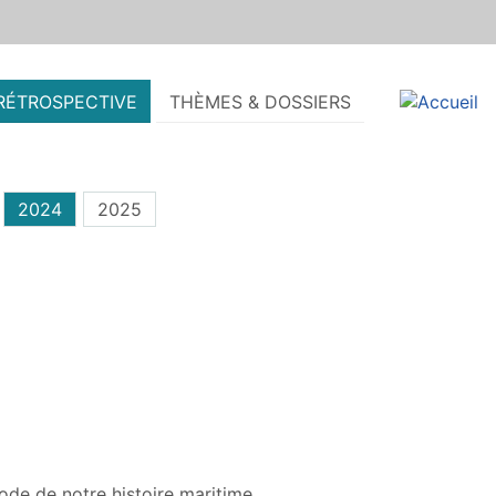
RÉTROSPECTIVE
THÈMES & DOSSIERS
2024
2025
ode de notre histoire maritime.