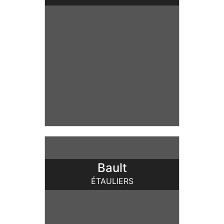
L'ŒUVRE
Bault
ÉTAULIERS