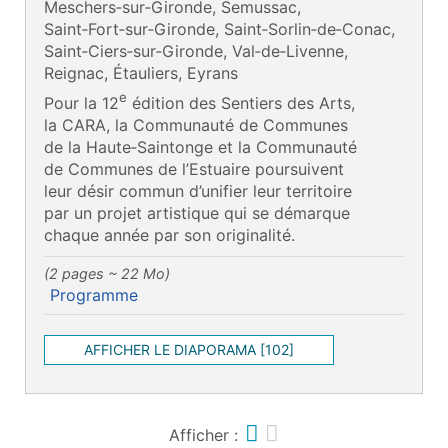
Meschers‑sur‑Gironde, Semussac,
Saint‑Fort‑sur‑Gironde, Saint‑Sorlin‑de‑Conac,
Saint‑Ciers‑sur‑Gironde, Val‑de‑Livenne,
Reignac, Étauliers, Eyrans
e
Pour la 12
édition des Sentiers des Arts,
la CARA, la Communauté de Communes
de la Haute‑Saintonge et la Communauté
de Communes de l’Estuaire poursuivent
leur désir commun d’unifier leur territoire
par un projet artistique qui se démarque
chaque année par son originalité.
(2 pages ~ 22 Mo)
Programme
AFFICHER LE DIAPORAMA [102]
Afficher :