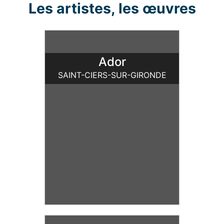
Les artistes, les œuvres
Ador
SAINT-CIERS-SUR-GIRONDE