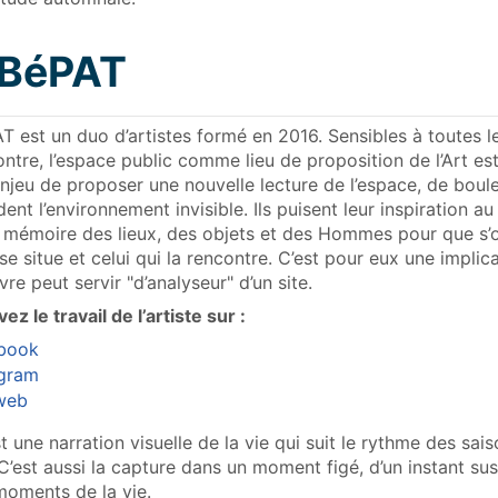
BéPAT
 est un duo d’artistes formé en 2016. Sensibles à toutes les
ontre, l’espace public comme lieu de proposition de l’Art es
l’enjeu de proposer une nouvelle lecture de l’espace, de bou
dent l’environnement invisible. Ils puisent leur inspiration au 
 mémoire des lieux, des objets et des Hommes pour que s’op
 se situe et celui qui la rencontre. C’est pour eux une implica
vre peut servir "d’analyseur" d’un site.
ez le travail de l’artiste sur :
book
agram
 web
 une narration visuelle de la vie qui suit le rythme des sa
C’est aussi la capture dans un moment figé, d’un instant s
moments de la vie.