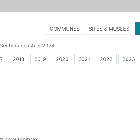
COMMUNES
SITES & MUSÉES
Sentiers des Arts 2024
7
2018
2019
2020
2021
2022
2023
iétude automnale.