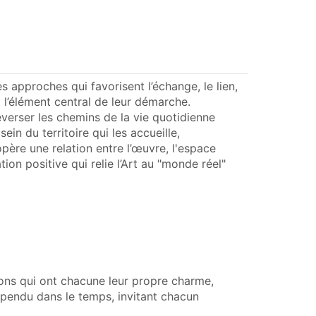
 approches qui favorisent l’échange, le lien,
t l’élément central de leur démarche.
leverser les chemins de la vie quotidienne
sein du territoire qui les accueille,
ère une relation entre l’œuvre, l'espace
tion positive qui relie l’Art au "monde réel"
isons qui ont chacune leur propre charme,
uspendu dans le temps, invitant chacun