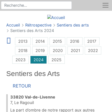
Rechercher
Recherche sur le site
Accueil
Rétrospective
Sentiers des arts
Sentiers des Arts 2024
2013
2014
2015
2016
2017
2018
2019
2020
2021
2022
2023
2024
2025
Sentiers des Arts
Retour
33820 Val-de-Livenne
7, Le Ragouil
La part d’ombre de notre rapport aux autres