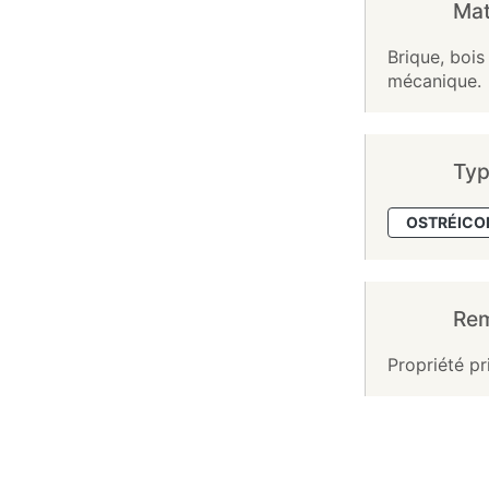
Mat
Brique, bois
mécanique.
Typ
OSTRÉICO
Re
Propriété pr