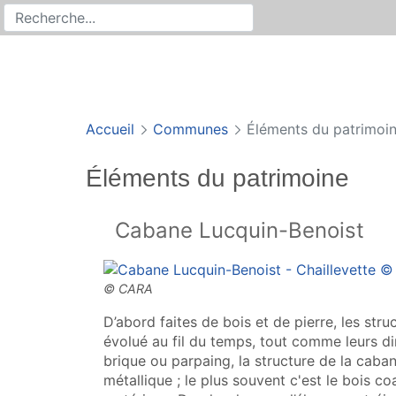
Rechercher
Recherche sur le site
Accueil
Communes
Éléments du patrimoi
Éléments du patrimoine
Cabane Lucquin-Benoist
D’abord faites de bois et de pierre, les str
évolué au fil du temps, tout comme leurs di
brique ou parpaing, la structure de la cab
métallique ; le plus souvent c'est le bois co