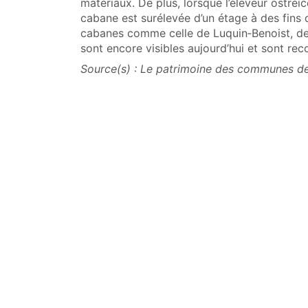
matériaux. De plus, lorsque l’éleveur ostré
cabane est surélevée d’un étage à des fins 
cabanes comme celle de Luquin‑Benoist, dev
sont encore visibles aujourd’hui et sont rec
Source(s) : Le patrimoine des communes de