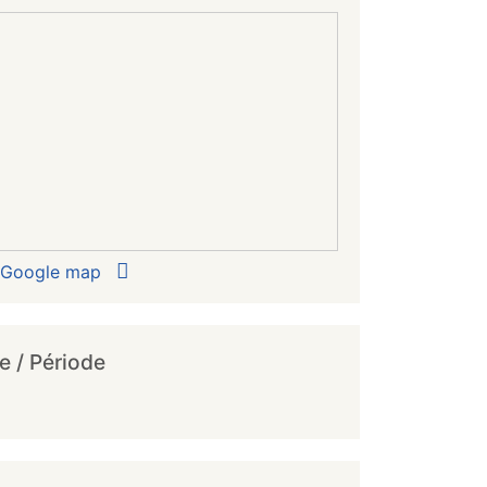
r Google map
e / Période