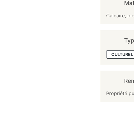
Mat
Calcaire, pie
Typ
CULTUREL 
Re
Propriété pu