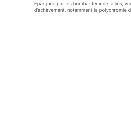
Épargnée par les bombardements alliés, vitr
d’achèvement, notamment la polychromie d