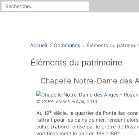
Rechercher
Recherche sur le site
Accueil
Communes
Éléments du patrimoi
Éléments du patrimoine
Chapelle Notre-Dame des 
e
Au 19
siècle, le quartier de Pontaillac co
l’attrait pour les bains de mer, rendant alor
culte. D’abord refusé par le prêtre de Roy
voit finalement le jour en 1891‑1892.