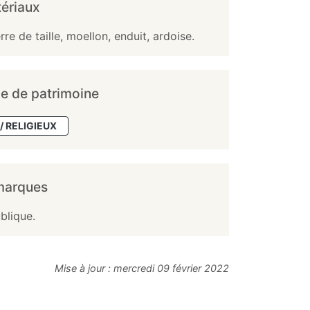
ériaux
rre de taille, moellon, enduit, ardoise.
e de patrimoine
/ RELIGIEUX
marques
blique.
Mise à jour :
mercredi 09 février 2022