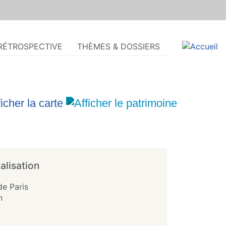
RÉTROSPECTIVE
THÈMES & DOSSIERS
alisation
de Paris
n