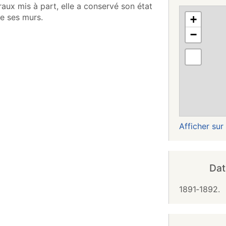
aux mis à part, elle a conservé son état
e ses murs.
+
−
Plein écran
Afficher su
Dat
1891‑1892.