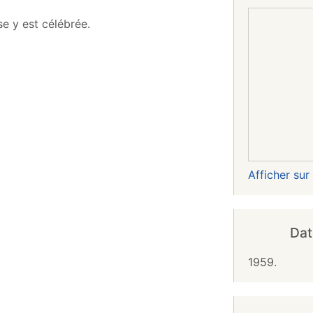
se y est célébrée.
Afficher su
Dat
1959.