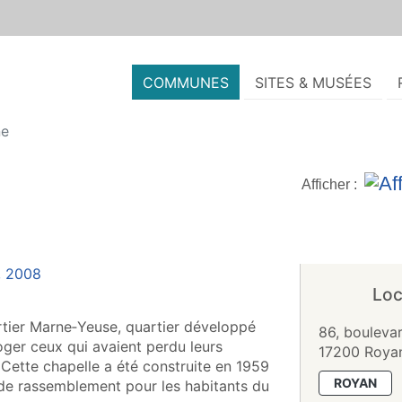
COMMUNES
SITES & MUSÉES
ne
Afficher :
Loc
artier Marne‑Yeuse, quartier développé
86, boulevar
ger ceux qui avaient perdu leurs
17200 Roya
Cette chapelle a été construite en 1959
ROYAN
 de rassemblement pour les habitants du