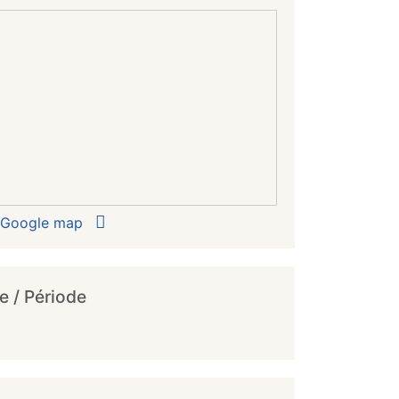
r Google map
e / Période