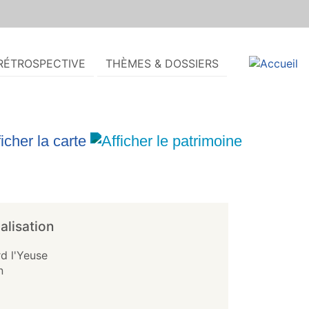
RÉTROSPECTIVE
THÈMES & DOSSIERS
alisation
d l'Yeuse
n