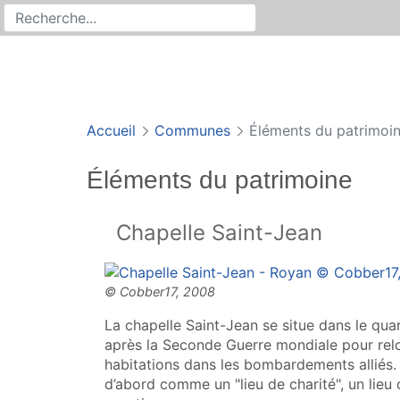
Rechercher
Recherche sur le site
Accueil
Communes
Éléments du patrimoi
Éléments du patrimoine
Chapelle Saint-Jean
La chapelle Saint-Jean se situe dans le qu
après la Seconde Guerre mondiale pour relo
habitations dans les bombardements alliés. 
d’abord comme un "lieu de charité", un lieu