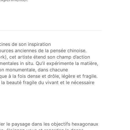
ines de son inspiration
ources anciennes de la pensée chinoise.
rk), cet artiste étend son champ d’action
ntales in situ. Qu’il expérimente la matière,
lation monumentale, dans chacune
 à la fois dense et drôle, légère et fragile.
 la beauté fragile du vivant et le nécessaire
filer le paysage dans les objectifs hexagonaux