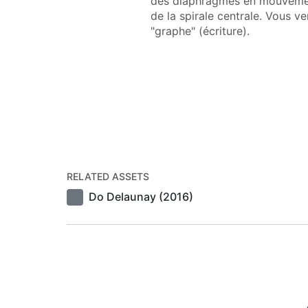
des diaphragmes en mouvement.
de la spirale centrale. Vous
"graphe" (écriture).
RELATED ASSETS
Do Delaunay (2016)