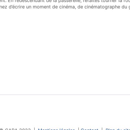
 En redescendant de la passerelle, refaites tourner la ro
 venez d’écrire un moment de cinéma, de cinématographe du