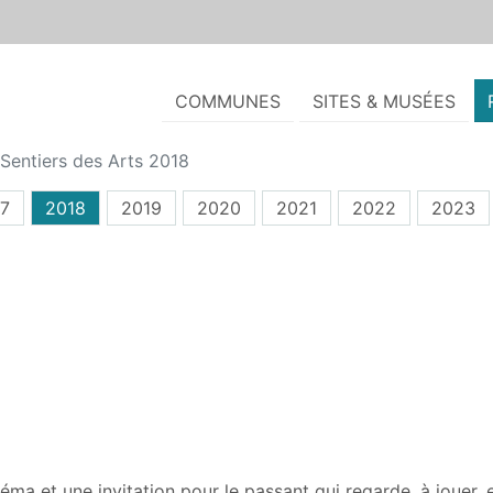
COMMUNES
SITES & MUSÉES
Sentiers des Arts 2018
7
2018
2019
2020
2021
2022
2023
a et une invitation pour le passant qui regarde, à jouer, 