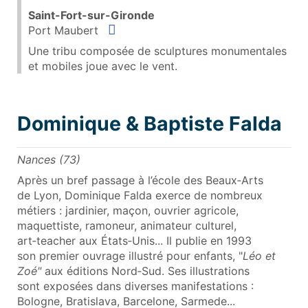
Saint-Fort-sur-Gironde
Situer
Port Maubert
Une tribu composée de sculptures monumentales
et mobiles joue avec le vent.
Dominique & Baptiste Falda
Nances (73)
Après un bref passage à l’école des Beaux‑Arts
de Lyon, Dominique Falda exerce de nombreux
métiers : jardinier, maçon, ouvrier agricole,
maquettiste, ramoneur, animateur culturel,
art‑teacher aux États‑Unis... Il publie en 1993
son premier ouvrage illustré pour enfants, "
Léo et
Zoé"
aux éditions Nord‑Sud. Ses illustrations
sont exposées dans diverses manifestations :
Bologne, Bratislava, Barcelone, Sarmede...