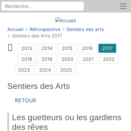
Rechercher
Recherche sur le site
Accueil
Rétrospective
Sentiers des arts
Sentiers des Arts 2017
2013
2014
2015
2016
2017
2018
2019
2020
2021
2022
2023
2024
2025
Sentiers des Arts
Retour
Les guetteurs ou les gardiens
des rêves