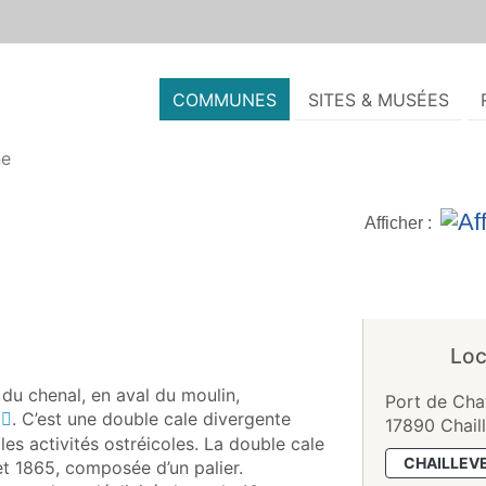
COMMUNES
SITES & MUSÉES
ne
Afficher :
Loc
 du chenal, en aval du moulin,
Port de Cha
. C’est une double cale divergente
17890 Chail
 les activités ostréicoles. La double cale
CHAILLEV
et 1865, composée d’un palier.