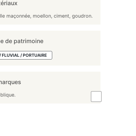
ériaux
ille maçonnée, moellon, ciment, goudron.
e de patrimoine
/ FLUVIAL / PORTUAIRE
marques
blique.