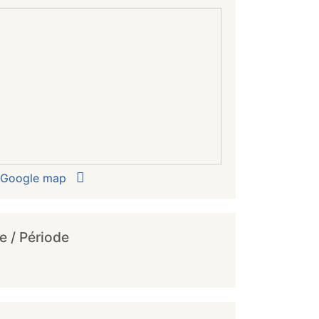
r Google map
e / Période