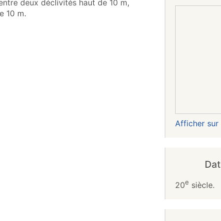
 entre deux déclivités haut de 10 m,
e 10 m.
Afficher su
Dat
e
20
siècle.