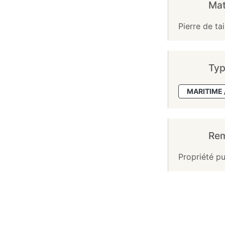
Mat
Pierre de ta
Typ
MARITIME 
Re
Propriété pu