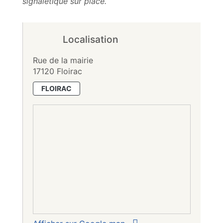
signalétique sur place.
Localisation
Rue de la mairie
17120 Floirac
FLOIRAC