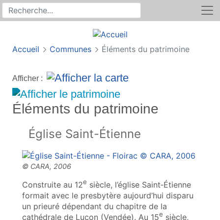
Rechercher
Recherche sur le site
Accueil
Communes
Éléments du patrimoine
Afficher :
Éléments du patrimoine
Église Saint-Étienne
e
Construite au 12
siècle, l’église Saint‑Étienne
formait avec le presbytère aujourd’hui disparu
un prieuré dépendant du chapitre de la
e
cathédrale de Luçon (Vendée). Au 15
siècle,