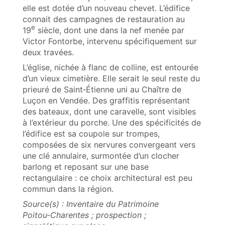
elle est dotée d’un nouveau chevet. L’édifice
connait des campagnes de restauration au
e
19
siècle, dont une dans la nef menée par
Victor Fontorbe, intervenu spécifiquement sur
deux travées.
L’église, nichée à flanc de colline, est entourée
d’un vieux cimetière. Elle serait le seul reste du
prieuré de Saint‑Étienne uni au Chaître de
Luçon en Vendée. Des graffitis représentant
des bateaux, dont une caravelle, sont visibles
à l’extérieur du porche. Une des spécificités de
l’édifice est sa coupole sur trompes,
composées de six nervures convergeant vers
une clé annulaire, surmontée d’un clocher
barlong et reposant sur une base
rectangulaire : ce choix architectural est peu
commun dans la région.
Source(s) : Inventaire du Patrimoine
Poitou‑Charentes ; prospection ;