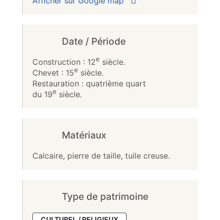
Afficher sur Google map
Date / Période
e
Construction : 12
siècle.
e
Chevet : 15
siècle.
Restauration : quatrième quart
e
du 19
siècle.
Matériaux
Calcaire, pierre de taille, tuile creuse.
Type de patrimoine
CULTUREL / RELIGIEUX