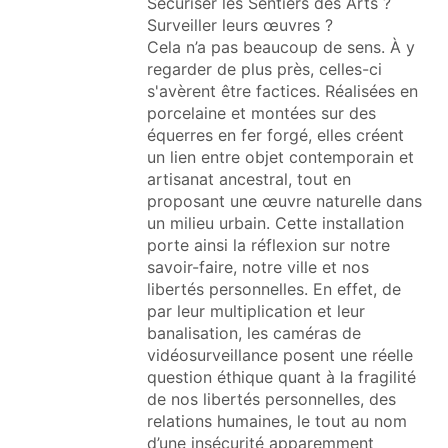
Sécuriser les Sentiers des Arts ?
Surveiller leurs œuvres ?
Cela n’a pas beaucoup de sens. À y
regarder de plus près, celles-ci
s'avèrent être factices. Réalisées en
porcelaine et montées sur des
équerres en fer forgé, elles créent
un lien entre objet contemporain et
artisanat ancestral, tout en
proposant une œuvre naturelle dans
un milieu urbain. Cette installation
porte ainsi la réflexion sur notre
savoir-faire, notre ville et nos
libertés personnelles. En effet, de
par leur multiplication et leur
banalisation, les caméras de
vidéosurveillance posent une réelle
question éthique quant à la fragilité
de nos libertés personnelles, des
relations humaines, le tout au nom
d’une insécurité apparemment