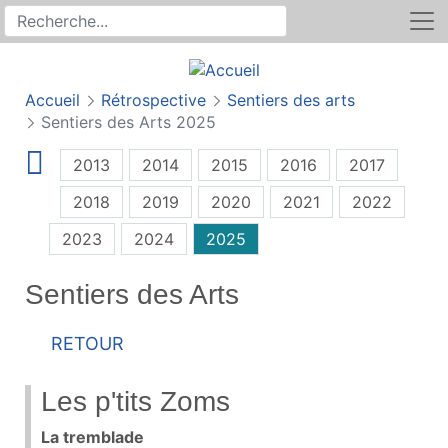
Rechercher
Recherche sur le site
Accueil
Rétrospective
Sentiers des arts
Sentiers des Arts 2025
2013
2014
2015
2016
2017
2018
2019
2020
2021
2022
2023
2024
2025
Sentiers des Arts
Retour
Les p'tits Zoms
La tremblade