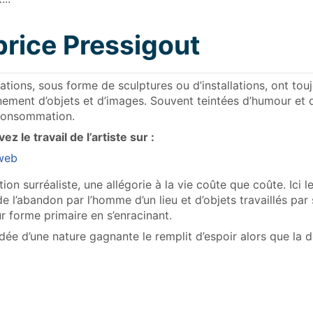
brice Pressigout
ations, sous forme de sculptures ou d’installations, ont touj
ement d’objets et d’images. Souvent teintées d’humour et d
consommation.
ez le travail de l’artiste sur :
 web
tion surréaliste, une allégorie à la vie coûte que coûte. Ici 
 de l’abandon par l’homme d’un lieu et d’objets travaillés pa
eur forme primaire en s’enracinant.
 l’idée d’une nature gagnante le remplit d’espoir alors que la