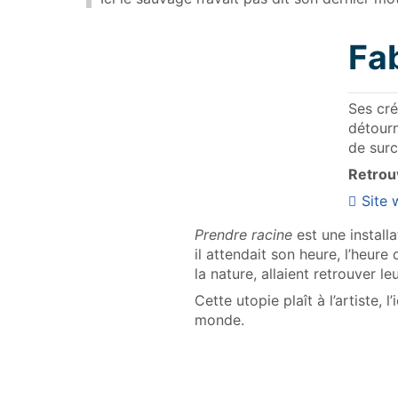
Fa
Ses cré
détourn
de sur
Retrouv
Site
Prendre racine
est une installa
il attendait son heure, l’heure
la nature, allaient retrouver l
Cette utopie plaît à l’artiste,
monde.