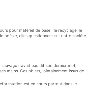
ours pour matériel de base : le recyclage, le
e poésie, elles questionnent sur notre société
le sauvage n’avait pas dit son dernier mot,
r ses mains. Ces objets, lointainement issus de
 déforestation est en cours partout dans le