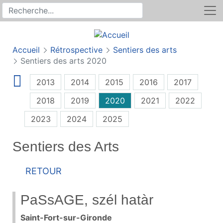
Rechercher
Recherche sur le site
Accueil
Rétrospective
Sentiers des arts
Sentiers des arts 2020
2013
2014
2015
2016
2017
2018
2019
2020
2021
2022
2023
2024
2025
Sentiers des Arts
Retour
PaSsAGE, szél hatàr
Saint-Fort-sur-Gironde