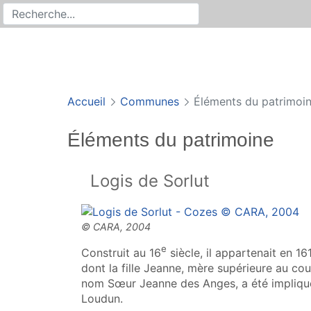
Rechercher
Recherche sur le site
Accueil
Communes
Éléments du patrimoi
Éléments du patrimoine
Logis de Sorlut
e
Construit au 16
siècle, il appartenait en 1
dont la fille Jeanne, mère supérieure au co
nom Sœur Jeanne des Anges, a été impliqué
Loudun.