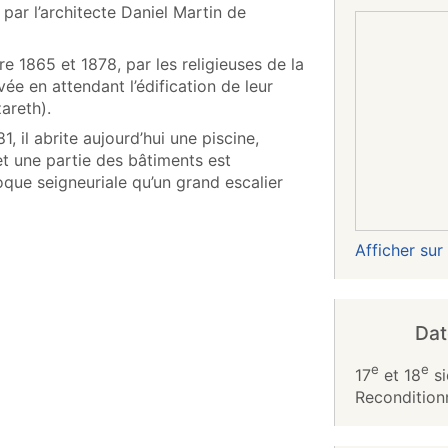
 par l’architecte Daniel Martin de
re 1865 et 1878, par les religieuses de la
vée en attendant l’édification de leur
areth).
, il abrite aujourd’hui une piscine,
 et une partie des bâtiments est
poque seigneuriale qu’un grand escalier
Afficher su
Dat
e
e
17
et 18
si
Recondition