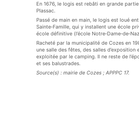
En 1676, le logis est rebâti en grande partie
Plassac.
Passé de main en main, le logis est loué ent
Sainte‑Famille, qui y installent une école pri
école définitive (l’école Notre‑Dame‑de‑Naz
Racheté par la municipalité de Cozes en 1981
une salle des fêtes, des salles d’exposition
exploitée par le camping. Il ne reste de l’é
et ses balustrades.
Source(s) : mairie de Cozes ; APPPC 17.