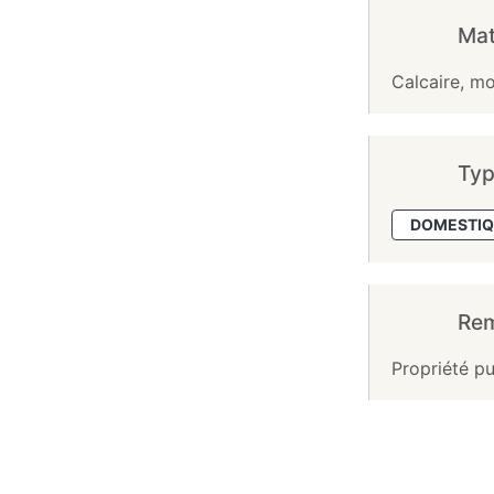
Mat
Calcaire, moe
Typ
DOMESTIQ
Re
Propriété pu