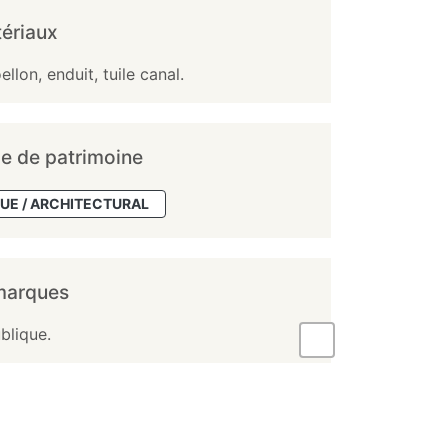
ériaux
llon, enduit, tuile canal.
e de patrimoine
UE / ARCHITECTURAL
marques
blique.