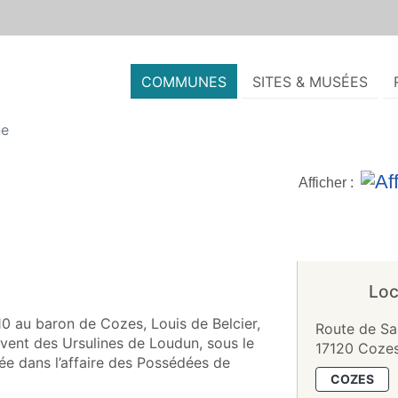
COMMUNES
SITES & MUSÉES
ne
Afficher :
Loc
610 au baron de Cozes, Louis de Belcier,
Route de Sa
uvent des Ursulines de Loudun, sous le
17120 Coze
e dans l’affaire des Possédées de
COZES