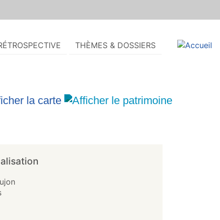
RÉTROSPECTIVE
THÈMES & DOSSIERS
alisation
ujon
s