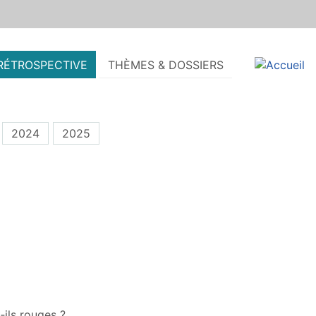
RÉTROSPECTIVE
THÈMES & DOSSIERS
2024
2025
‑ils rouges ?