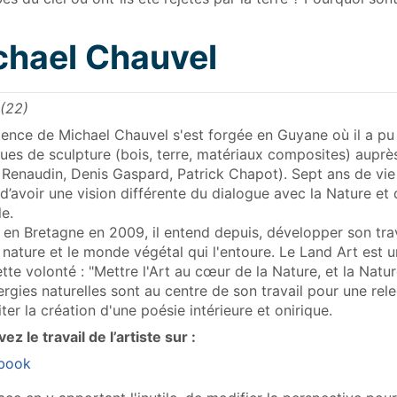
chael Chauvel
(22)
ience de Michael Chauvel s'est forgée en Guyane où il a p
ues de sculpture (bois, terre, matériaux composites) auprès
 Renaudin, Denis Gaspard, Patrick Chapot). Sept ans de vie
d’avoir une vision différente du dialogue avec la Nature et 
le.
en Bretagne en 2009, il entend depuis, développer son trav
 nature et le monde végétal qui l'entoure. Le Land Art est 
tte volonté : "Mettre l'Art au cœur de la Nature, et la Natu
ergies naturelles sont au centre de son travail pour une relec
iter la création d'une poésie intérieure et onirique.
ez le travail de l’artiste sur :
book