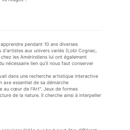
u apprendre pendant 10 ans diverses
 d'artistes aux univers variés (Lobi Cognac,
 chez les Amérindiens lui ont également
du nécessaire lien qu’il nous faut conserver
ail dans une recherche artistique interactive
un axe essentiel de sa démarche
re au cœur de l'Art". Jeux de formes
ture de la nature. Il cherche ainsi à interpeller