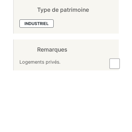
Type de patrimoine
INDUSTRIEL
Remarques
Logements privés.