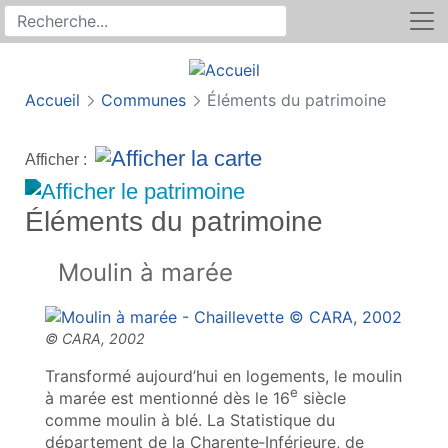
Rechercher
Recherche sur le site
Accueil
Communes
Éléments du patrimoine
Afficher :
Éléments du patrimoine
Moulin à marée
Transformé aujourd’hui en logements, le moulin
e
à marée est mentionné dès le 16
siècle
comme moulin à blé. La Statistique du
département de la Charente‑Inférieure, de