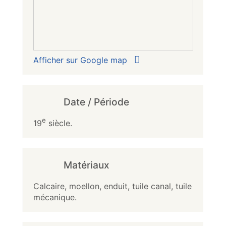
Afficher sur Google map
Date / Période
e
19
siècle.
Matériaux
Calcaire, moellon, enduit, tuile canal, tuile
mécanique.