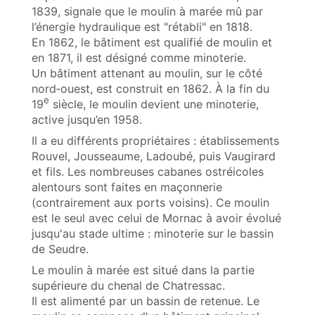
1839, signale que le moulin à marée mû par
l’énergie hydraulique est "rétabli" en 1818.
En 1862, le bâtiment est qualifié de moulin et
en 1871, il est désigné comme minoterie.
Un bâtiment attenant au moulin, sur le côté
nord‑ouest, est construit en 1862. À la fin du
e
19
siècle, le moulin devient une minoterie,
active jusqu’en 1958.
Il a eu différents propriétaires : établissements
Rouvel, Jousseaume, Ladoubé, puis Vaugirard
et fils. Les nombreuses cabanes ostréicoles
alentours sont faites en maçonnerie
(contrairement aux ports voisins). Ce moulin
est le seul avec celui de Mornac à avoir évolué
jusqu'au stade ultime : minoterie sur le bassin
de Seudre.
Le moulin à marée est situé dans la partie
supérieure du chenal de Chatressac.
Il est alimenté par un bassin de retenue. Le