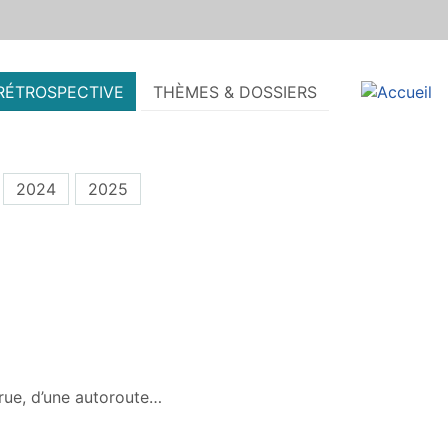
RÉTROSPECTIVE
THÈMES & DOSSIERS
2024
2025
 rue, d’une autoroute…