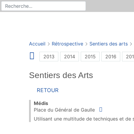
Rechercher
Recherche sur le site
Accueil
Rétrospective
Sentiers des arts
2013
2014
2015
2016
201
Sentiers des Arts
Retour
Médis
Situer
Place du Général de Gaulle
Utilisant une multitude de techniques et de 