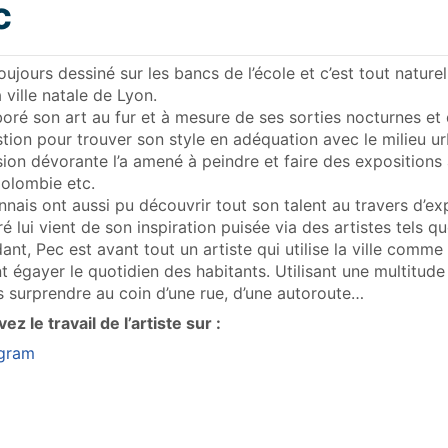
c
oujours dessiné sur les bancs de l’école et c’est tout nature
 ville natale de Lyon.
aboré son art au fur et à mesure de ses sorties nocturnes e
tion pour trouver son style en adéquation avec le milieu ur
ion dévorante l’a amené à peindre et faire des expositions
Colombie etc.
nnais ont aussi pu découvrir tout son talent au travers d’e
ré lui vient de son inspiration puisée via des artistes tels 
nt, Pec est avant tout un artiste qui utilise la ville comm
t égayer le quotidien des habitants. Utilisant une multitude
 surprendre au coin d’une rue, d’une autoroute…
ez le travail de l’artiste sur :
agram