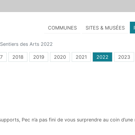
COMMUNES
SITES & MUSÉES
Sentiers des Arts 2022
7
2018
2019
2020
2021
2022
2023
supports, Pec n’a pas fini de vous surprendre au coin d’une