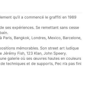
llement qu’il a commencé le graffiti en 1989
t de ses expériences. Se remettant sans cesse
bain.
 à Paris, Bangkok, Londres, Mexico, Barcelone,
xpositions mémorables. Son street art ludique
que Jérémy Fish, 123 Klan, John Speery.
e une galerie où ses œuvres hautes en couleurs
 de techniques et de supports, Pec n’a pas fini