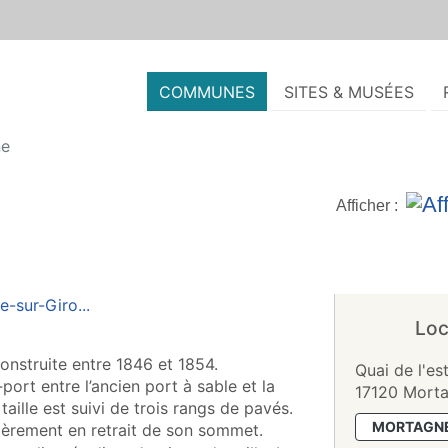
COMMUNES
SITES & MUSÉES
ne
Afficher :
Loc
construite entre 1846 et 1854.
Quai de l'es
‑port entre l’ancien port à sable et la
17120 Morta
taille est suivi de trois rangs de pavés.
MORTAGNE
ièrement en retrait de son sommet.