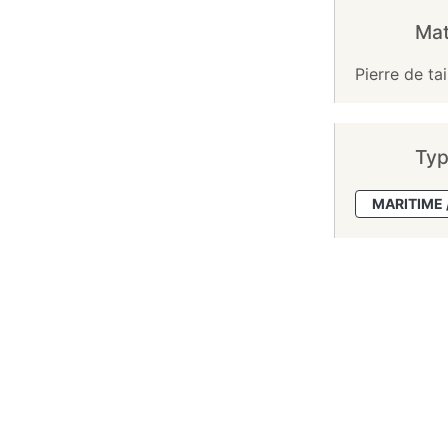
Mat
Pierre de ta
Typ
MARITIME 