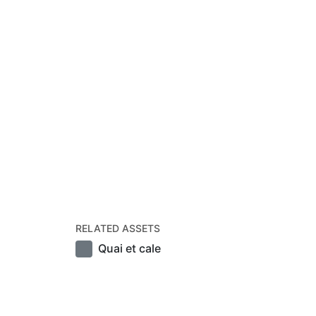
RELATED ASSETS
Quai et cale