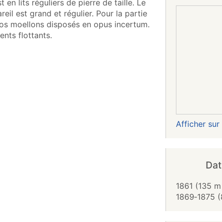
 en lits réguliers de pierre de taille. Le
reil est grand et régulier. Pour la partie
gros moellons disposés en opus incertum.
nts flottants.
Afficher su
Dat
1861 (135 m 
1869‑1875 (