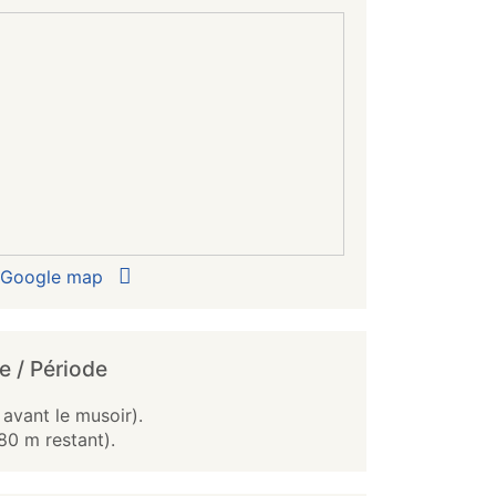
r Google map
e / Période
avant le musoir).
80 m restant).