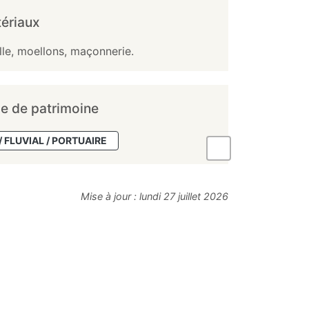
ériaux
ille, moellons, maçonnerie.
e de patrimoine
/ FLUVIAL / PORTUAIRE
Mise à jour :
lundi 27 juillet 2026