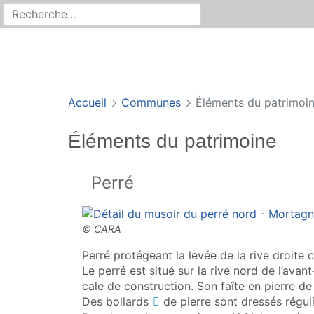
Rechercher
Recherche sur le site
Accueil
Communes
Éléments du patrimoi
Éléments du patrimoine
Perré
Perré protégeant la levée de la rive droite 
Le perré est situé sur la rive nord de l’avant
cale de construction. Son faîte en pierre de 
Des
bollards
de pierre sont dressés régul