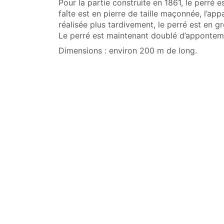
Pour la partie construite en 1861, le perré est
faîte est en pierre de taille maçonnée, l’appa
réalisée plus tardivement, le perré est en 
Le perré est maintenant doublé d’apponteme
Dimensions : environ 200 m de long.