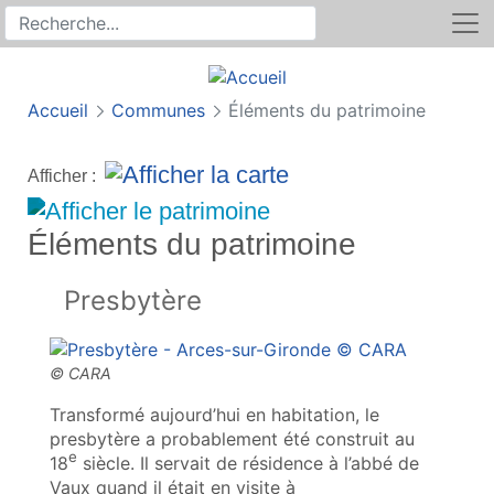
Rechercher
Recherche sur le site
Accueil
Communes
Éléments du patrimoine
Afficher :
Éléments du patrimoine
Presbytère
Transformé aujourd’hui en habitation, le
presbytère a probablement été construit au
e
18
siècle. Il servait de résidence à l’abbé de
Vaux quand il était en visite à