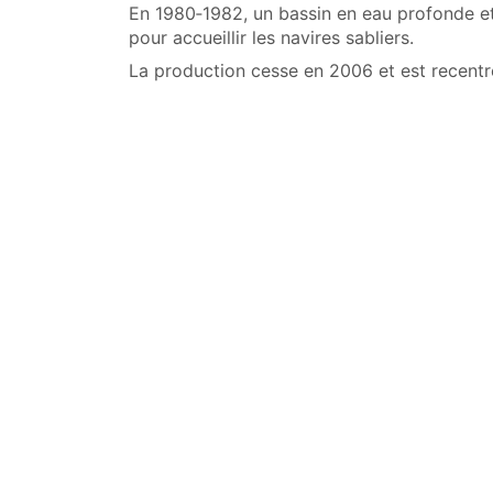
En 1980‑1982, un bassin en eau profonde et 
pour accueillir les navires sabliers.
La production cesse en 2006 et est recentré