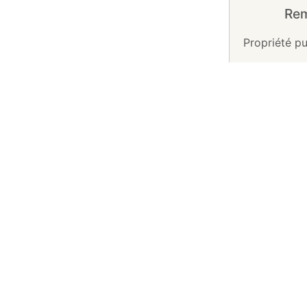
Re
Propriété pu