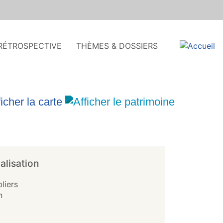
RÉTROSPECTIVE
THÈMES & DOSSIERS
alisation
liers
n