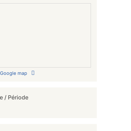
r Google map
e / Période