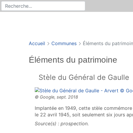
Rechercher
Recherche sur le site
Accueil
Communes
Éléments du patrimoi
Éléments du patrimoine
Stèle du Général de Gaulle
Implantée en 1949, cette stèle commémore 
le 22 avril 1945, soit seulement six jours apr
Source(s) : prospection.