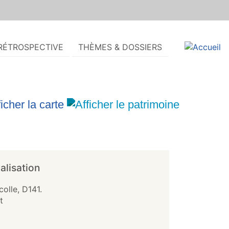
RÉTROSPECTIVE
THÈMES & DOSSIERS
alisation
olle, D141.
t