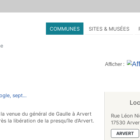
COMMUNES
SITES & MUSÉES
ne
Afficher :
Loc
la venue du général de Gaulle à Arvert
Rue Léon Nic
ès la libération de la presqu’île d’Arvert.
17530 Arver
ARVERT