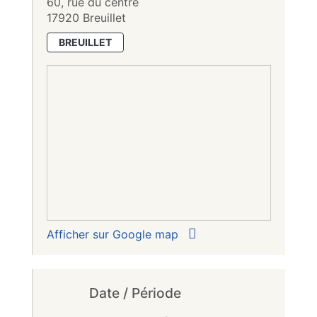
60, rue du centre
17920 Breuillet
BREUILLET
Afficher sur Google map
Date / Période