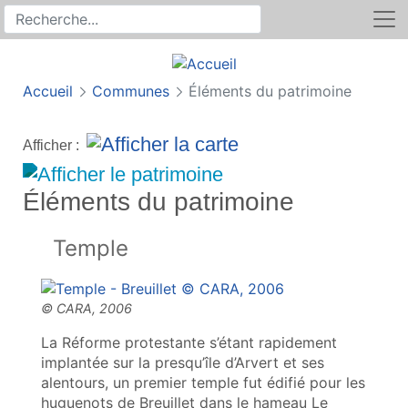
Rechercher
Recherche sur le site
Accueil
Communes
Éléments du patrimoine
Afficher :
Éléments du patrimoine
Temple
La Réforme protestante s’étant rapidement
implantée sur la presqu’île d’Arvert et ses
alentours, un premier temple fut édifié pour les
huguenots de Breuillet dans le hameau Le