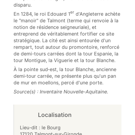
disparu.
er
En 1284, le roi Edouard 1
d'Angleterre achète
le "manoir" de Talmont (terme qui renvoie à la
notion de résidence seigneuriale), et
entreprend de véritablement fortifier ce site
stratégique. La cité est ainsi entourée d'un
rempart, tout autour du promontoire, renforcé
de demi-tours carrées dont la tour Espanie, la
tour Montigue, la Viguerie et la tour Blanche.
À la pointe sud‑est, la tour Blanche, ancienne
demi‑tour carrée, ne présente plus qu'un pan
de mur en moellons, percé d'une porte.
Source(s) : Inventaire Nouvelle-Aquitaine.
Localisation
Lieu-dit : le Bourg
17120 Talmont-sur-Gironde