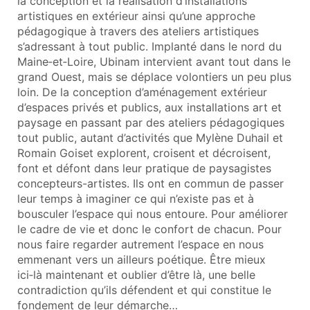
la conception et la réalisation d’installations
artistiques en extérieur ainsi qu’une approche
pédagogique à travers des ateliers artistiques
s’adressant à tout public. Implanté dans le nord du
Maine‑et‑Loire, Ubinam intervient avant tout dans le
grand Ouest, mais se déplace volontiers un peu plus
loin. De la conception d’aménagement extérieur
d’espaces privés et publics, aux installations art et
paysage en passant par des ateliers pédagogiques
tout public, autant d’activités que Mylène Duhail et
Romain Goiset explorent, croisent et décroisent,
font et défont dans leur pratique de paysagistes
concepteurs-artistes. Ils ont en commun de passer
leur temps à imaginer ce qui n’existe pas et à
bousculer l’espace qui nous entoure. Pour améliorer
le cadre de vie et donc le confort de chacun. Pour
nous faire regarder autrement l’espace en nous
emmenant vers un ailleurs poétique. Être mieux
ici‑là maintenant et oublier d’être là, une belle
contradiction qu’ils défendent et qui constitue le
fondement de leur démarche…