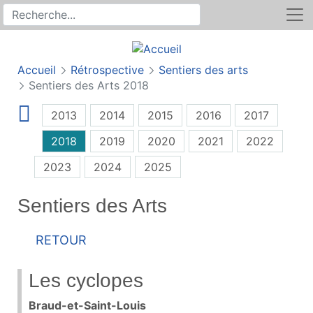
Rechercher
Recherche sur le site
Accueil
Rétrospective
Sentiers des arts
Sentiers des Arts 2018
2013
2014
2015
2016
2017
2018
2019
2020
2021
2022
2023
2024
2025
Sentiers des Arts
Retour
Les cyclopes
Braud-et-Saint-Louis