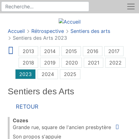
Rechercher
Recherche sur le site
Accueil
Rétrospective
Sentiers des arts
Sentiers des Arts 2023
2013
2014
2015
2016
2017
2018
2019
2020
2021
2022
2023
2024
2025
Sentiers des Arts
Retour
Cozes
Situer
Grande rue, square de l'ancien presbytère
Son propos s'appuie