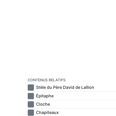
CONTENUS RELATIFS
Stèle du Père David de Lallion
Épitaphe
Cloche
Chapiteaux