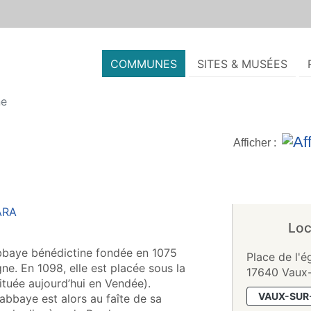
COMMUNES
SITES & MUSÉES
ne
Afficher :
Loc
 abbaye bénédictine fondée en 1075
Place de l'é
e. En 1098, elle est placée sous la
17640 Vaux
ituée aujourd’hui en Vendée).
VAUX-SUR
’abbaye est alors au faîte de sa