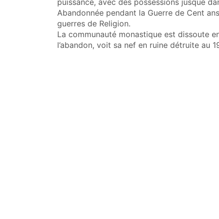
puissance, avec des possessions jusque da
Abandonnée pendant la Guerre de Cent ans, 
guerres de Religion.
La communauté monastique est dissoute en 
l’abandon, voit sa nef en ruine détruite au 1