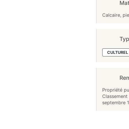
Mat
Calcaire, pie
Typ
CULTUREL 
Re
Propriété pu
Classement 
septembre 1