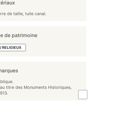
ériaux
rre de taille, tuile canal.
e de patrimoine
/ RELIGIEUX
marques
blique.
au titre des Monuments Historiques,
913.