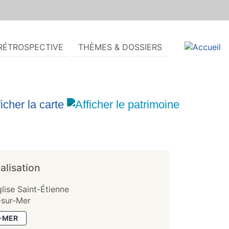
RÉTROSPECTIVE
THÈMES & DOSSIERS
alisation
glise Saint-Étienne
-sur-Mer
-MER