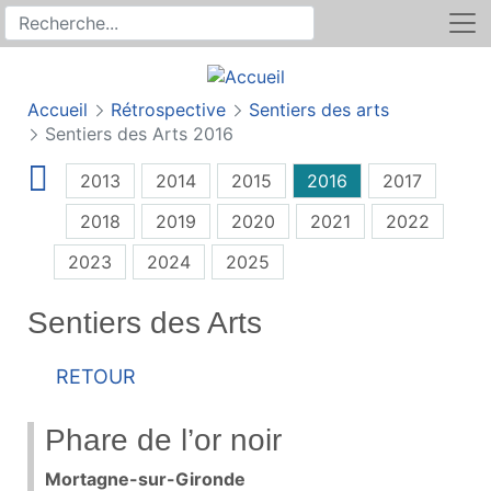
Rechercher
Recherche sur le site
Accueil
Rétrospective
Sentiers des arts
Sentiers des Arts 2016
2013
2014
2015
2016
2017
2018
2019
2020
2021
2022
2023
2024
2025
Sentiers des Arts
Retour
Phare de l’or noir
Mortagne-sur-Gironde