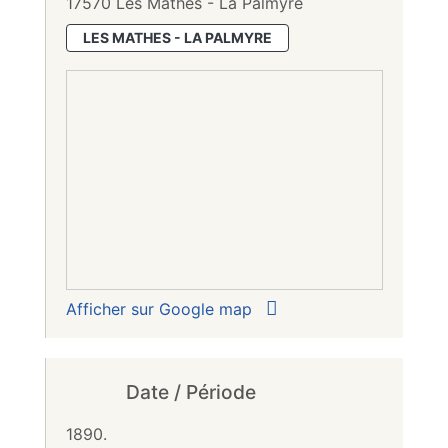
17570 Les Mathes - La Palmyre
LES MATHES - LA PALMYRE
Afficher sur Google map
Date / Période
1890.