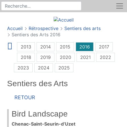
Rechercher
Recherche sur le site
Accueil
Rétrospective
Sentiers des arts
Sentiers des Arts 2016
2013
2014
2015
2016
2017
2018
2019
2020
2021
2022
2023
2024
2025
Sentiers des Arts
Retour
Bird Landscape
Chenac-Saint-Seurin-d’Uzet