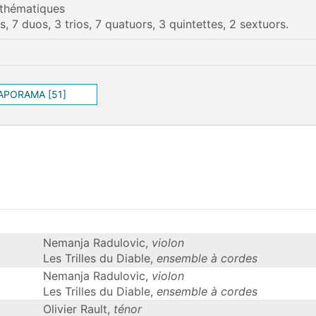
 thématiques
ls, 7 duos, 3 trios, 7 quatuors, 3 quintettes, 2 sextuors.
IAPORAMA [51]
Nemanja Radulovic,
violon
Les Trilles du Diable,
ensemble à cordes
Nemanja Radulovic,
violon
Les Trilles du Diable,
ensemble à cordes
Olivier Rault,
ténor