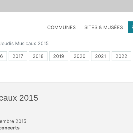
COMMUNES
SITES & MUSÉES
Jeudis Musicaux 2015
16
2017
2018
2019
2020
2021
2022
icaux 2015
ptembre 2015
concerts