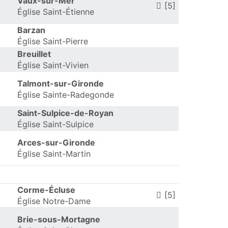
Vaux-sur-Mer
[5]
Église Saint-Étienne
Barzan
Église Saint-Pierre
Breuillet
Église Saint-Vivien
Talmont-sur-Gironde
Église Sainte-Radegonde
Saint-Sulpice-de-Royan
Église Saint-Sulpice
Arces-sur-Gironde
Église Saint-Martin
Corme-Écluse
[5]
Église Notre-Dame
Brie-sous-Mortagne