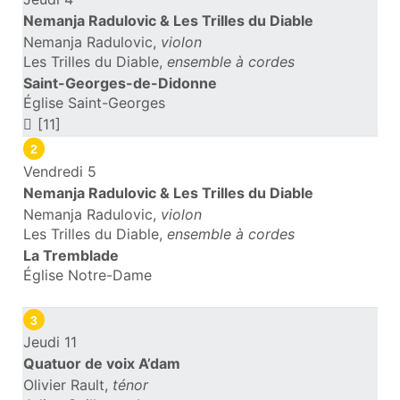
Nemanja Radulovic & Les Trilles du Diable
Nemanja Radulovic,
violon
Les Trilles du Diable,
ensemble à cordes
Saint-Georges-de-Didonne
Église Saint-Georges
[11]
2
Vendredi 5
Nemanja Radulovic & Les Trilles du Diable
Nemanja Radulovic,
violon
Les Trilles du Diable,
ensemble à cordes
La Tremblade
Église Notre-Dame
3
Jeudi 11
Quatuor de voix A’dam
Olivier Rault,
ténor