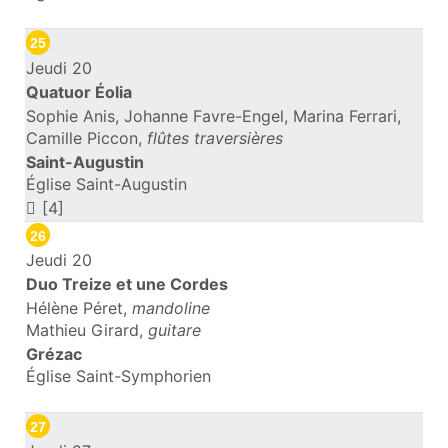
25
Jeudi 20
Quatuor Éolia
Sophie Anis, Johanne Favre-Engel, Marina Ferrari,
Camille Piccon,
flûtes traversières
Saint-Augustin
Église Saint-Augustin
[4]
26
Jeudi 20
Duo Treize et une Cordes
Hélène Péret,
mandoline
Mathieu Girard,
guitare
Grézac
Église Saint-Symphorien
27