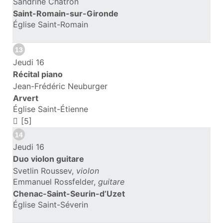
Sandrine Chatron
Saint-Romain-sur-Gironde
Église Saint-Romain
13
Jeudi 16
Récital piano
Jean-Frédéric Neuburger
Arvert
Église Saint-Étienne
[5]
14
Jeudi 16
Duo violon guitare
Svetlin Roussev,
violon
Emmanuel Rossfelder,
guitare
Chenac-Saint-Seurin-d’Uzet
Église Saint-Séverin