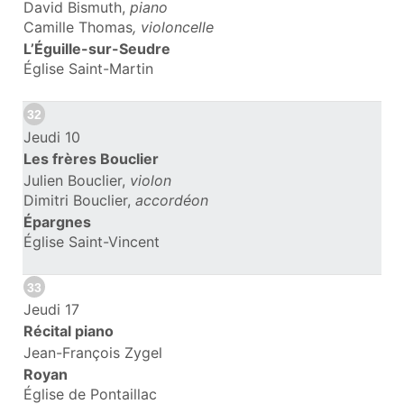
David Bismuth,
piano
Camille Thomas
,
violoncelle
L’Éguille-sur-Seudre
Église Saint-Martin
32
Jeudi 10
Les frères Bouclier
Julien Bouclier,
violon
Dimitri Bouclier,
accordéon
Épargnes
Église Saint-Vincent
33
Jeudi 17
Récital piano
Jean-François Zygel
Royan
Église de Pontaillac