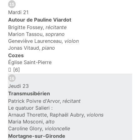
15
Mardi 21
Autour de Pauline Viardot
Brigitte Fossey,
récitante
Marion Tassou,
soprano
Geneviève Laurenceau,
violon
Jonas Vitaud,
piano
Cozes
Église Saint-Pierre
[6]
16
Jeudi 23
Transmusibérien
Patrick Poivre d'Arvor,
récitant
Le quatuor Salieri :
Arnaud Thorette, Raphaël Aubry,
violons
Maria Mosconi,
alto
Caroline Glory,
violoncelle
Mortagne-sur-Gironde