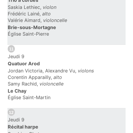
Trio à cordes
Saskia Lethiec,
violon
Frédéric Lainé,
alto
Valérie Aimard,
violoncelle
Brie-sous-Mortagne
Église Saint-Pierre
11
Jeudi 9
Quatuor Arod
Jordan Victoria, Alexandre Vu,
violons
Corentin Apparailly,
alto
Samy Rachid,
violoncelle
Le Chay
Église Saint-Martin
12
Jeudi 9
Récital harpe