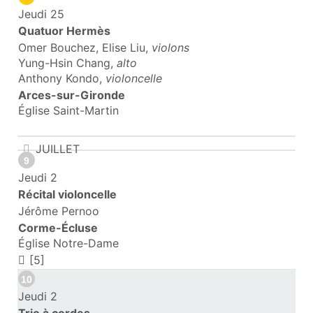
Jeudi 25
Quatuor Hermès
Omer Bouchez, Elise Liu,
violons
Yung-Hsin Chang,
alto
Anthony Kondo,
violoncelle
Arces-sur-Gironde
Église Saint-Martin
JUILLET
9
Jeudi 2
Récital violoncelle
Jérôme Pernoo
Corme-Écluse
Église Notre-Dame
[5]
10
Jeudi 2