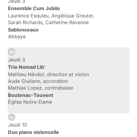
Jeudi 3
Ensemble Cum Jubilo
Laurence Esquieu, Angélique Greuter,
Sarah Richards, Catherine Ravenne
Sablonceaux
Abbaye
30
Jeudi 3
Trio Nomad Lib’
Mathieu Névéol,
direction et violon
Aude Giuliano,
accordéon
Mathias Lopez,
contrebasse
Boutenac-Touvent
Église Notre-Dame
31
Jeudi 10
Duo piano violoncelle