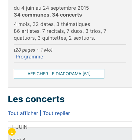
du 4 juin au 24 septembre 2015
34 communes, 34 concerts
4 mois, 22 dates, 3 thématiques
86 artistes, 7 récitals, 7 duos, 3 trios, 7
quatuors, 3 quintettes, 2 sextuors.
(28 pages ~ 1 Mo)
Programme
AFFICHER LE DIAPORAMA [51]
Les concerts
Tout afficher
|
Tout replier
Les concerts
JUIN
1
Jeudi 4