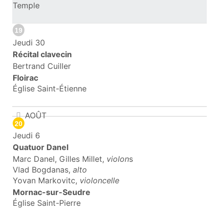
Temple
19
Jeudi 30
Récital clavecin
Bertrand Cuiller
Floirac
Église Saint-Étienne
AOÛT
20
Jeudi 6
Quatuor Danel
Marc Danel, Gilles Millet,
violon
s
Vlad Bogdanas,
alto
Yovan Markovitc,
violoncelle
Mornac-sur-Seudre
Église Saint-Pierre