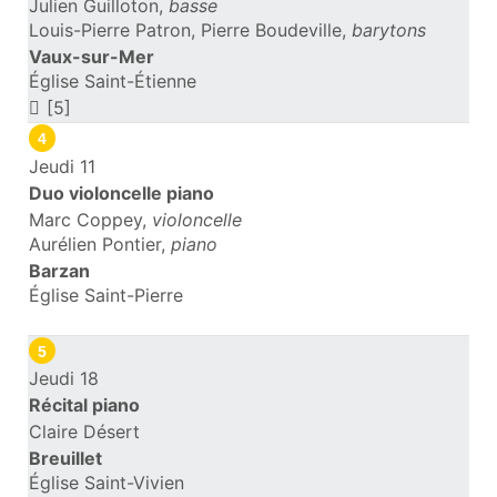
Julien Guilloton,
basse
Louis-Pierre Patron, Pierre Boudeville,
barytons
Vaux-sur-Mer
Église Saint-Étienne
[5]
4
Jeudi 11
Duo violoncelle piano
Marc Coppey,
violoncelle
Aurélien Pontier,
piano
Barzan
Église Saint-Pierre
5
Jeudi 18
Récital piano
Claire Désert
Breuillet
Église Saint-Vivien