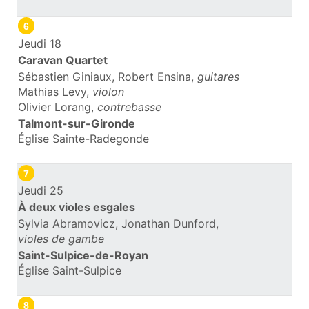
6
Jeudi 18
Caravan Quartet
Sébastien Giniaux, Robert Ensina,
guitares
Mathias Levy,
violon
Olivier Lorang,
contrebasse
Talmont-sur-Gironde
Église Sainte-Radegonde
7
Jeudi 25
À deux violes esgales
Sylvia Abramovicz, Jonathan Dunford,
violes de gambe
Saint-Sulpice-de-Royan
Église Saint-Sulpice
8