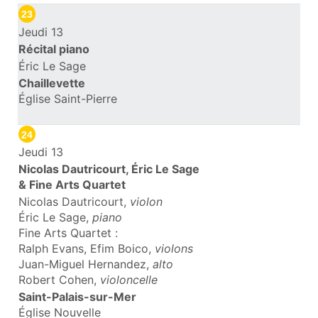
23
Jeudi 13
Récital piano
Éric Le Sage
Chaillevette
Église Saint-Pierre
24
Jeudi 13
Nicolas Dautricourt, Éric Le Sage
& Fine Arts Quartet
Nicolas Dautricourt,
violon
Éric Le Sage,
piano
Fine Arts Quartet :
Ralph Evans, Efim Boico,
violons
Juan-Miguel Hernandez,
alto
Robert Cohen,
violoncelle
Saint-Palais-sur-Mer
Église Nouvelle