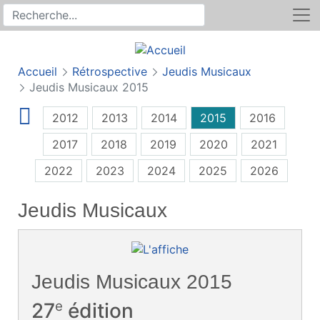
Rechercher
Recherche sur le site
Accueil
Rétrospective
Jeudis Musicaux
Jeudis Musicaux 2015
2012
2013
2014
2015
2016
2017
2018
2019
2020
2021
2022
2023
2024
2025
2026
Jeudis Musicaux
Jeudis Musicaux 2015
e
27
édition