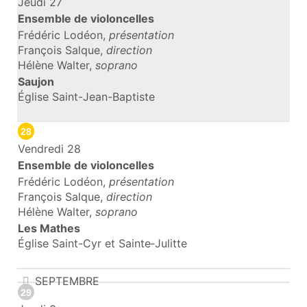
Jeudi 27
Ensemble de violoncelles
Frédéric Lodéon,
présentation
François Salque,
direction
Hélène Walter,
soprano
Saujon
Église Saint-Jean-Baptiste
28
Vendredi 28
Ensemble de violoncelles
Frédéric Lodéon,
présentation
François Salque,
direction
Hélène Walter,
soprano
Les Mathes
Église Saint-Cyr et Sainte‑Julitte
SEPTEMBRE
29