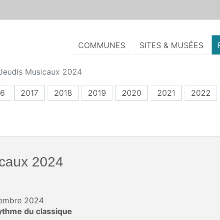
COMMUNES
SITES & MUSÉES
Jeudis Musicaux 2024
16
2017
2018
2019
2020
2021
2022
icaux 2024
ptembre 2024
thme du classique