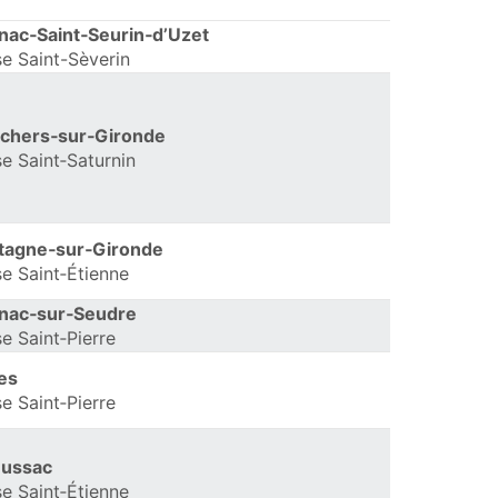
nac‑Saint‑Seurin‑d’Uzet
se Saint-Sèverin
chers‑sur‑Gironde
se Saint‑Saturnin
tagne‑sur‑Gironde
se Saint‑Étienne
nac‑sur‑Seudre
se Saint‑Pierre
es
se Saint‑Pierre
ussac
se Saint‑Étienne