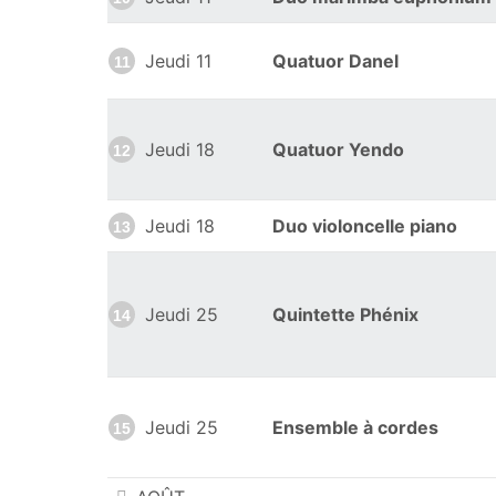
Jeudi 11
Quatuor Danel
11
Jeudi 18
Quatuor Yendo
12
Jeudi 18
Duo violoncelle piano
13
Jeudi 25
Quintette Phénix
14
Jeudi 25
Ensemble à cordes
15