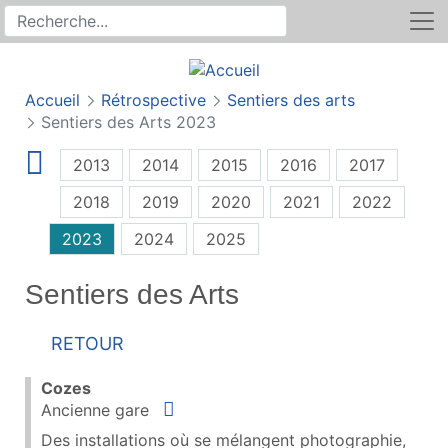
Rechercher
Recherche sur le site
Accueil
Rétrospective
Sentiers des arts
Sentiers des Arts 2023
2013
2014
2015
2016
2017
2018
2019
2020
2021
2022
2023
2024
2025
Sentiers des Arts
Retour
Cozes
Situer
Ancienne gare
Des installations où se mélangent photographie,