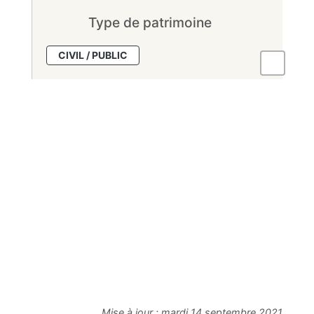
Type de patrimoine
CIVIL / PUBLIC
Mise à jour :
mardi 14 septembre 2021