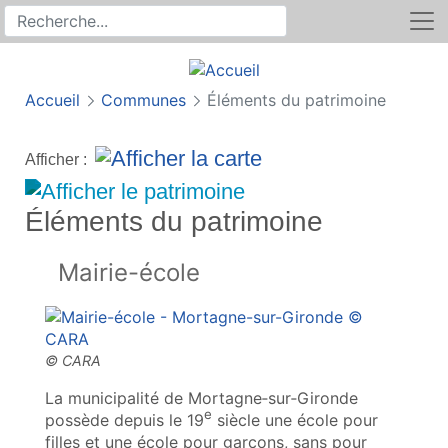
Rechercher
Recherche sur le site
Accueil
Communes
Éléments du patrimoine
Afficher :
Éléments du patrimoine
Mairie-école
La municipalité de Mortagne‑sur‑Gironde
e
possède depuis le 19
siècle une école pour
filles et une école pour garçons, sans pour