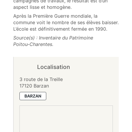
campagnes de travaux, le résultat est d’un
aspect lisse et homogène.
Après la Première Guerre mondiale, la
commune voit le nombre de ses élèves baisser.
L’école est définitivement fermée en 1990.
Source(s) : Inventaire du Patrimoine
Poitou‑Charentes.
Localisation
3 route de la Treille
17120 Barzan
BARZAN