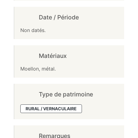
Date / Période
Non datés.
Matériaux
Moellon, métal.
Type de patrimoine
RURAL / VERNACULAIRE
Remarques