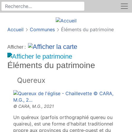
Rechercher
Recherche sur le site
Accueil
Communes
Éléments du patrimoine
Afficher :
Éléments du patrimoine
Quereux
Un quéreux (parfois orthographié quereu ou
quaireu), est une forme d'habitat traditionnel
propre aux provinces du centre‑ouest et du