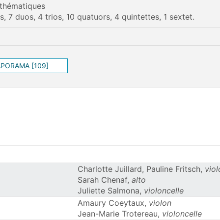
 thématiques
ls, 7 duos, 4 trios, 10 quatuors, 4 quintettes, 1 sextet.
APORAMA [109]
Charlotte Juillard, Pauline Fritsch,
viol
Sarah Chenaf,
alto
Juliette Salmona,
violoncelle
Amaury Coeytaux,
violon
Jean-Marie Trotereau,
violoncelle