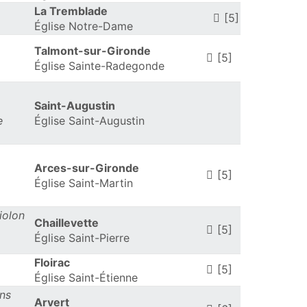
La Tremblade
[5]
Église Notre-Dame
Talmont-sur-Gironde
[5]
Église Sainte-Radegonde
Saint-Augustin
e
Église Saint-Augustin
Arces-sur-Gironde
[5]
Église Saint-Martin
violon
Chaillevette
[5]
Église Saint-Pierre
Floirac
[5]
Église Saint-Étienne
ons
Arvert