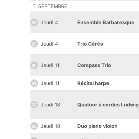
SEPTEMBRE
Jeudi 4
Ensemble Barbaresque
28
Jeudi 4
Trio Cérès
29
Jeudi 11
Compass Trio
30
Jeudi 11
Récital harpe
31
Jeudi 18
Quatuor à cordes Ludwig
32
Jeudi 18
Duo piano violon
33