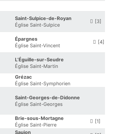
Saint-Sulpice-de-Royan
[3]
Église Saint-Sulpice
Épargnes
[4]
Église Saint-Vincent
L’Éguille-sur-Seudre
Église Saint-Martin
Grézac
Église Saint-Symphorien
Saint-Georges-de-Didonne
Église Saint-Georges
Brie-sous-Mortagne
[1]
Église Saint-Pierre
Saujon