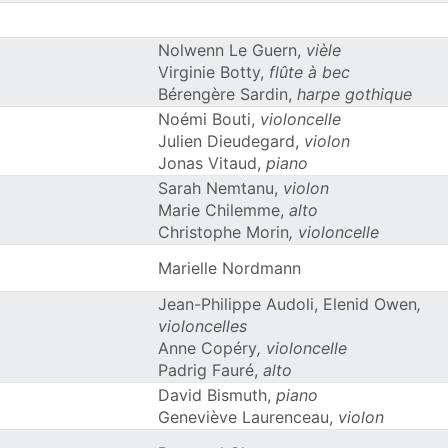
Nolwenn Le Guern,
vièle
Virginie Botty,
flûte à bec
Bérengère Sardin,
harpe gothique
Noémi Bouti,
violoncelle
Julien Dieudegard,
violon
Jonas Vitaud,
piano
Sarah Nemtanu,
violon
Marie Chilemme,
alto
Christophe Morin
,
violoncelle
Marielle Nordmann
Jean-Philippe Audoli, Elenid Owen
,
violoncelles
Anne Copéry
,
violoncelle
Padrig Fauré,
alto
David Bismuth,
piano
Geneviève Laurenceau,
violon