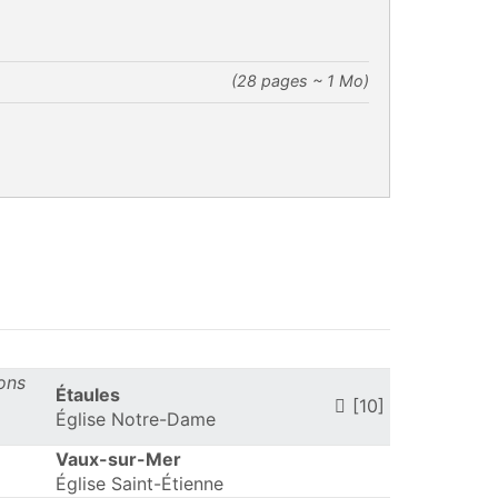
(28 pages ~ 1 Mo)
ons
Étaules
[10]
Église Notre-Dame
Vaux-sur-Mer
Église Saint-Étienne