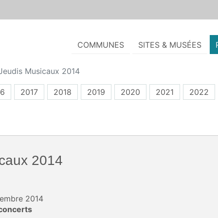
COMMUNES
SITES & MUSÉES
Jeudis Musicaux 2014
16
2017
2018
2019
2020
2021
2022
icaux 2014
ptembre 2014
concerts