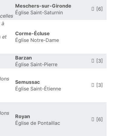
Meschers-sur-Gironde
[6]
Église Saint-Saturnin
celles
 à
Corme-Écluse
s et
Église Notre-Dame
Barzan
[3]
Église Saint-Pierre
lons
Semussac
[3]
Église Saint-Étienne
lons
Royan
[6]
Église de Pontaillac